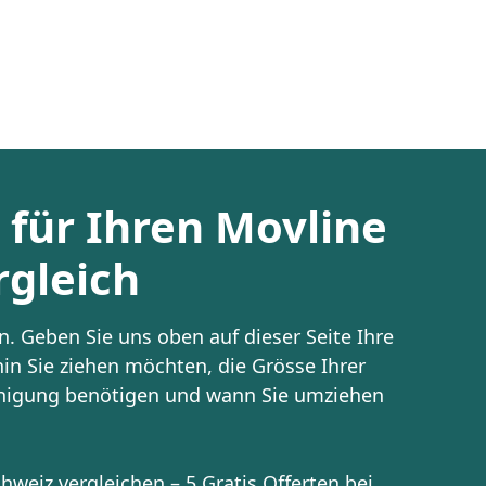
t für Ihren Movline
gleich
. Geben Sie uns oben auf dieser Seite Ihre
in Sie ziehen möchten, die Grösse Ihrer
inigung benötigen und wann Sie umziehen
weiz vergleichen – 5 Gratis Offerten bei