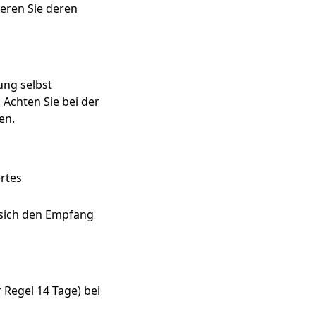
ieren Sie deren
ung selbst
Achten Sie bei der
en.
ertes
e sich den Empfang
r Regel 14 Tage) bei