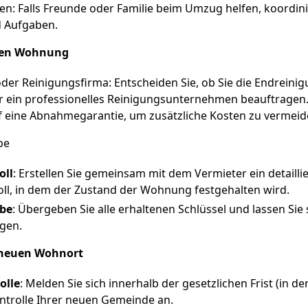
en: Falls Freunde oder Familie beim Umzug helfen, koordin
d Aufgaben.
lten Wohnung
der Reinigungsfirma: Entscheiden Sie, ob Sie die Endreinig
 ein professionelles Reinigungsunternehmen beauftragen. 
 eine Abnahmegarantie, um zusätzliche Kosten zu vermeid
be
oll
: Erstellen Sie gemeinsam mit dem Vermieter ein detailli
l, in dem der Zustand der Wohnung festgehalten wird.
abe
: Übergeben Sie alle erhaltenen Schlüssel und lassen Si
igen.
neuen Wohnort
olle
: Melden Sie sich innerhalb der gesetzlichen Frist (in de
trolle Ihrer neuen Gemeinde an.