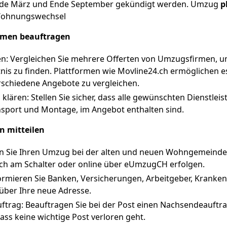
Ende März und Ende September gekündigt werden. Umzug
p
 Wohnungswechsel
men beauftragen
n: Vergleichen Sie mehrere Offerten von Umzugsfirmen, um
nis zu finden. Plattformen wie Movline24.ch ermöglichen es
rschiedene Angebote zu vergleichen.
lären: Stellen Sie sicher, dass alle gewünschten Dienstlei
sport und Montage, im Angebot enthalten sind.
n mitteilen
 Sie Ihren Umzug bei der alten und neuen Wohngemeinde 
ich am Schalter oder online über eUmzugCH erfolgen.
nformieren Sie Banken, Versicherungen, Arbeitgeber, Krank
 über Ihre neue Adresse.
trag: Beauftragen Sie bei der Post einen Nachsendeauftr
dass keine wichtige Post verloren geht.