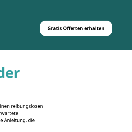
Gratis Offerten erhalten
der
einen reibungslosen
rwartete
 Anleitung, die