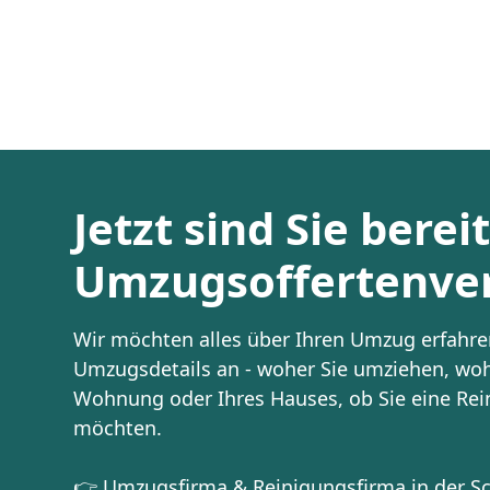
Jetzt sind Sie berei
Umzugsoffertenver
Wir möchten alles über Ihren Umzug erfahren
Umzugsdetails an - woher Sie umziehen, woh
Wohnung oder Ihres Hauses, ob Sie eine Re
möchten.
👉 Umzugsfirma & Reinigungsfirma in der Sch