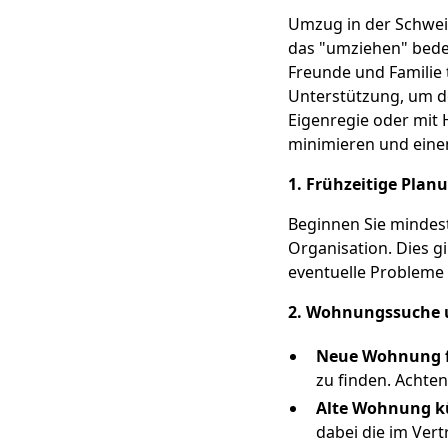
Umzug in der Schweiz 
das "umziehen" bedeu
Freunde und Familie t
Unterstützung, um de
Eigenregie oder mit 
minimieren und eine
1. Frühzeitige Plan
Beginnen Sie mindes
Organisation. Dies g
eventuelle Probleme 
2. Wohnungssuche 
Neue Wohnung 
zu finden. Achten
Alte Wohnung k
dabei die im Ver