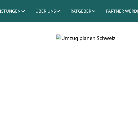
EISTUNGEN
ÜBER UNS
RATGEBER
PARTNER WERD