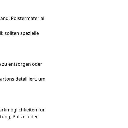
and, Polstermaterial
 sollten spezielle
e zu entsorgen oder
rtons detailliert, um
Parkmöglichkeiten für
ung, Polizei oder