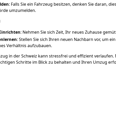
lden
: Falls Sie ein Fahrzeug besitzen, denken Sie daran, die
örde umzumelden.
g
inrichten
: Nehmen Sie sich Zeit, Ihr neues Zuhause gemütl
nlernen
: Stellen Sie sich Ihren neuen Nachbarn vor, um ein
hes Verhältnis aufzubauen.
ug in der Schweiz kann stressfrei und effizient verlaufen. 
ichtigen Schritte im Blick zu behalten und Ihren Umzug erfo