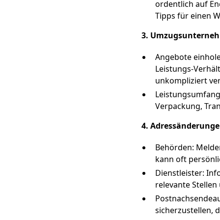
ordentlich auf 
Tipps für einen
3. Umzugsunterneh
Angebote einhole
Leistungs-Verhält
unkompliziert ve
Leistungsumfang k
Verpackung, Tran
4. Adressänderunge
Behörden: Melden
kann oft persönl
Dienstleister: I
relevante Stellen
Postnachsendeauf
sicherzustellen, 