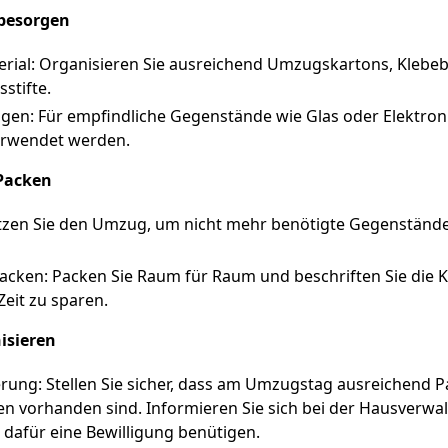
besorgen
ial: Organisieren Sie ausreichend Umzugskartons, Klebeb
stifte.
gen: Für empfindliche Gegenstände wie Glas oder Elektronik
rwendet werden.
Packen
tzen Sie den Umzug, um nicht mehr benötigte Gegenständ
acken: Packen Sie Raum für Raum und beschriften Sie die Ka
eit zu sparen.
isieren
erung: Stellen Sie sicher, dass am Umzugstag ausreichend 
vorhanden sind. Informieren Sie sich bei der Hausverwalt
 dafür eine Bewilligung benütigen.