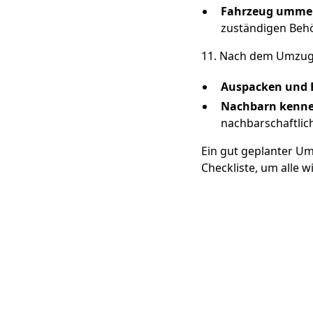
Fahrzeug umme
zuständigen Beh
11. Nach dem Umzu
Auspacken und E
Nachbarn kenne
nachbarschaftlic
Ein gut geplanter Umz
Checkliste, um alle w