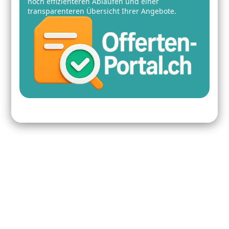
noch effizienteren Abläufen und einer
transparenteren Übersicht Ihrer Angebote.