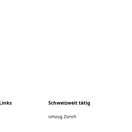
Links
Schweizweit tätig
Umzug Zürich