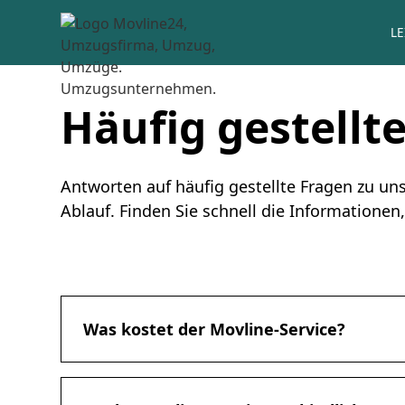
L
Häufig gestellt
Antworten auf häufig gestellte Fragen zu un
Ablauf. Finden Sie schnell die Informationen,
Was kostet der Movline-Service?
Movline-Dienste sind kostenlos: Sie zahlen ni
Kundendienstberatung zu erhalten. Erst wenn S