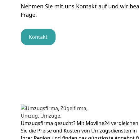
Nehmen Sie mit uns Kontakt auf und wir be
Frage.
Kontakt
Umzugsfirma gesucht? Mit Movline24 vergleichen
Sie die Preise und Kosten von Umzugsdiensten in
Ihrer Region und finden das günstigste Angebot f