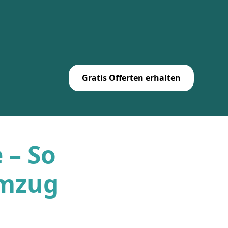
Gratis Offerten erhalten
 – So
Umzug