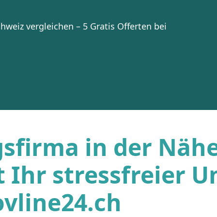
weiz vergleichen – 5 Gratis Offerten bei
firma in der Nähe
t Ihr stressfreier 
vline24.ch