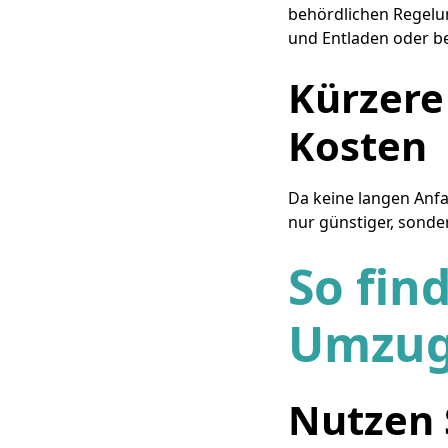
behördlichen Regelun
und Entladen oder b
Kürzere
Kosten
Da keine langen Anfa
nur günstiger, sonde
So find
Umzugs
Nutzen 