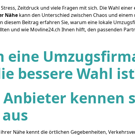
Stress, Zeitdruck und viele Fragen mit sich. Die Wahl einer
er Nähe
kann den Unterschied zwischen Chaos und einem 
diesem Beitrag erfahren Sie, warum eine lokale Umzugsfir
llten und wie Movline24.ch Ihnen hilft, den passenden Par
 eine Umzugsfirma
die bessere Wahl ist
 Anbieter kennen s
 aus
ihrer Nähe kennt die örtlichen Gegebenheiten, Verkehrsve