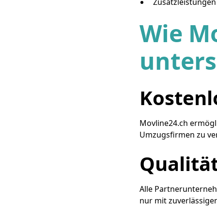
Zusatzleistungen
Wie Mo
unters
Kostenl
Movline24.ch ermögli
Umzugsfirmen zu verg
Qualitä
Alle Partnerunternehm
nur mit zuverlässige