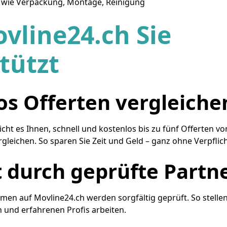
 wie Verpackung, Montage, Reinigung
vline24.ch Sie
tützt
os Offerten vergleiche
cht es Ihnen, schnell und kostenlos bis zu fünf Offerten vo
leichen. So sparen Sie Zeit und Geld – ganz ohne Verpflic
t durch geprüfte Partn
en auf Movline24.ch werden sorgfältig geprüft. So stellen 
n und erfahrenen Profis arbeiten.