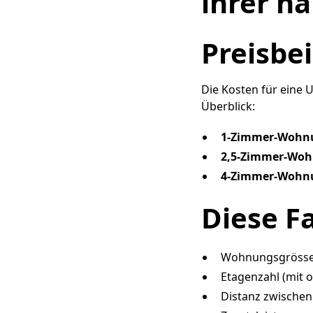
ihrer n
Preisbe
Die Kosten für eine 
Überblick:
1-Zimmer-Wohn
2,5-Zimmer-Woh
4-Zimmer-Wohn
Diese F
Wohnungsgröss
Etagenzahl (mit o
Distanz zwischen 