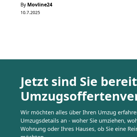
By
Movline24
10.7.2025
Jetzt sind Sie berei
Umzugsoffertenver
Wir möchten alles über Ihren Umzug erfahren
Umzugsdetails an - woher Sie umziehen, woh
Wohnung oder Ihres Hauses, ob Sie eine Re