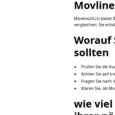
Movline
Movline24.ch bietet 
vergleichen. Sie erh
Worauf 
sollten
Prüfen Sie die 
Achten Sie auf t
Fragen Sie nach 
Klären Sie, ob M
wie vie