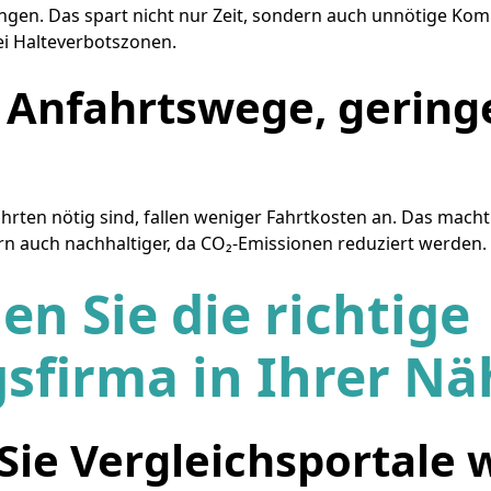
gen. Das spart nicht nur Zeit, sondern auch unnötige Kom
ei Halteverbotszonen.
 Anfahrtswege, gering
hrten nötig sind, fallen weniger Fahrtkosten an. Das mach
rn auch nachhaltiger, da CO₂-Emissionen reduziert werden.
en Sie die richtige
firma in Ihrer Nä
Sie Vergleichsportale 