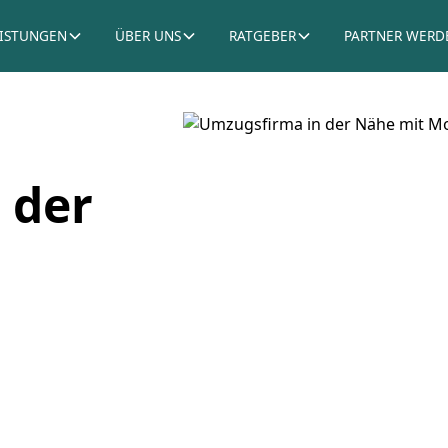
EISTUNGEN
ÜBER UNS
RATGEBER
PARTNER WERD
 der