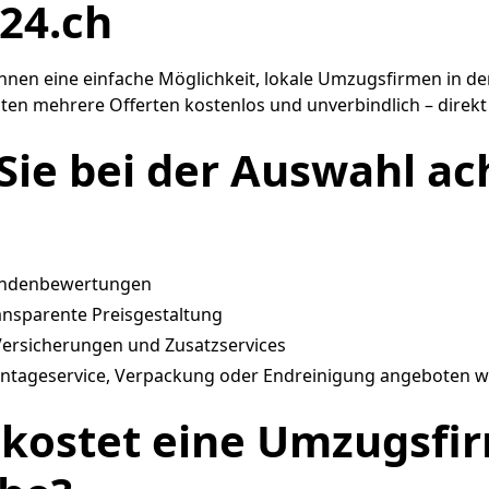
24.ch
Ihnen eine einfache Möglichkeit, lokale Umzugsfirmen in de
alten mehrere Offerten kostenlos und unverbindlich – direkt
Sie bei der Auswahl ac
Kundenbewertungen
ransparente Preisgestaltung
Versicherungen und Zusatzservices
ontageservice, Verpackung oder Endreinigung angeboten 
l kostet eine Umzugsfi