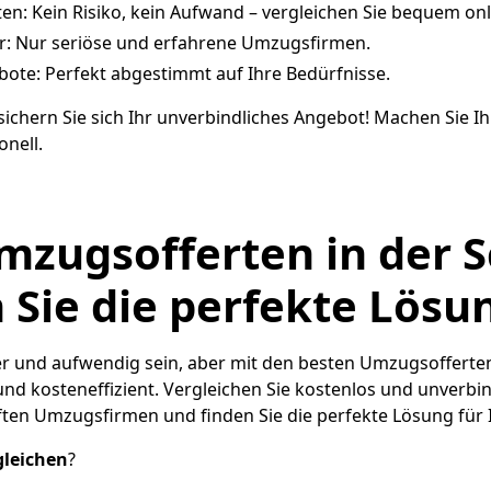
en: Kein Risiko, kein Aufwand – vergleichen Sie bequem onl
r: Nur seriöse und erfahrene Umzugsfirmen.
bote: Perfekt abgestimmt auf Ihre Bedürfnisse.
d sichern Sie sich Ihr unverbindliches Angebot! Machen Sie 
onell.
mzugsofferten in der 
n Sie die perfekte Lösu
r und aufwendig sein, aber mit den besten Umzugsofferten
und kosteneffizient. Vergleichen Sie kostenlos und unverbi
ten Umzugsfirmen und finden Sie die perfekte Lösung für 
gleichen
?