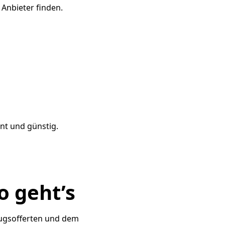
 Anbieter finden.
ent und günstig.
o geht’s
zugsofferten und dem