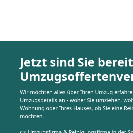
Jetzt sind Sie berei
Umzugsoffertenver
Wir möchten alles über Ihren Umzug erfahren
Umzugsdetails an - woher Sie umziehen, woh
Wohnung oder Ihres Hauses, ob Sie eine Re
möchten.
👉 Umzugsfirma & Reinigungsfirma in der Sch