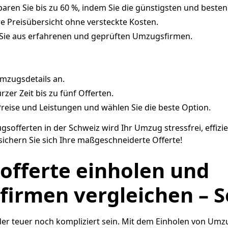
aren Sie bis zu 60 %, indem Sie die günstigsten und besten
re Preisübersicht ohne versteckte Kosten.
 Sie aus erfahrenen und geprüften Umzugsfirmen.
mzugsdetails an.
urzer Zeit bis zu fünf Offerten.
Preise und Leistungen und wählen Sie die beste Option.
sofferten in der Schweiz wird Ihr Umzug stressfrei, effizi
 sichern Sie sich Ihre maßgeschneiderte Offerte!
fferte einholen und
irmen vergleichen – S
r teuer noch kompliziert sein. Mit dem Einholen von Um