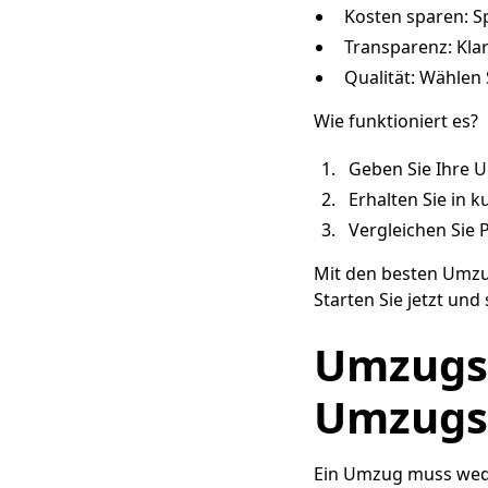
Kosten sparen: Sp
Transparenz: Kla
Qualität: Wählen
Wie funktioniert es?
Geben Sie Ihre U
Erhalten Sie in k
Vergleichen Sie 
Mit den besten Umzug
Starten Sie jetzt und
Umzugso
Umzugsf
Ein Umzug muss wede