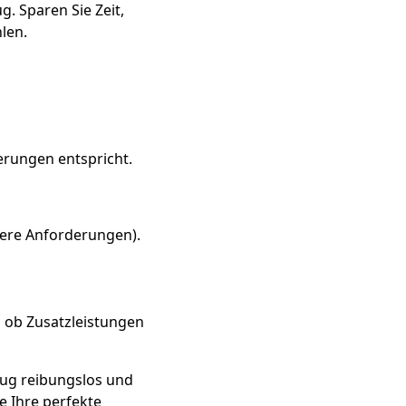
. Sparen Sie Zeit,
len.
erungen entspricht.
dere Anforderungen).
, ob Zusatzleistungen
zug reibungslos und
ie Ihre perfekte