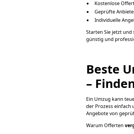
Kostenlose Offert
Geprüfte Anbiete
Individuelle Ange
Starten Sie jetzt un
günstig und professi
Beste U
– Finde
Ein Umzug kann teue
der Prozess einfach 
Angebote von geprüf
Warum Offerten
ver