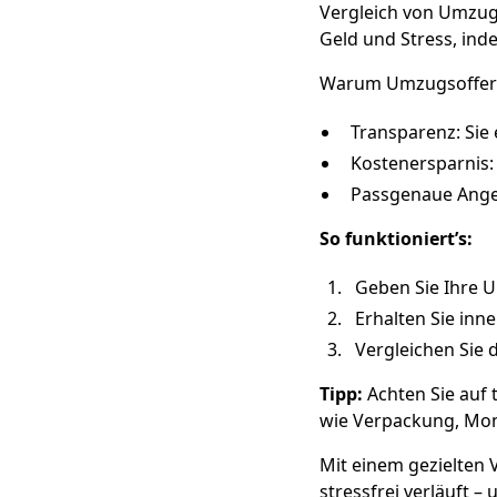
Vergleich von Umzugs
Geld und Stress, in
Warum Umzugsoffert
Transparenz: Sie 
Kostenersparnis:
Passgenaue Angeb
So funktioniert’s:
Geben Sie Ihre 
Erhalten Sie inne
Vergleichen Sie 
Tipp:
Achten Sie auf 
wie Verpackung, Mont
Mit einem gezielten 
stressfrei verläuft – 