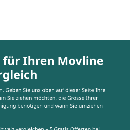
t für Ihren Movline
gleich
. Geben Sie uns oben auf dieser Seite Ihre
in Sie ziehen möchten, die Grösse Ihrer
inigung benötigen und wann Sie umziehen
weiz vergleichen – 5 Gratis Offerten bei