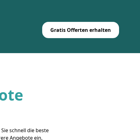
Gratis Offerten erhalten
bote
Sie schnell die beste
rere Angebote ein,