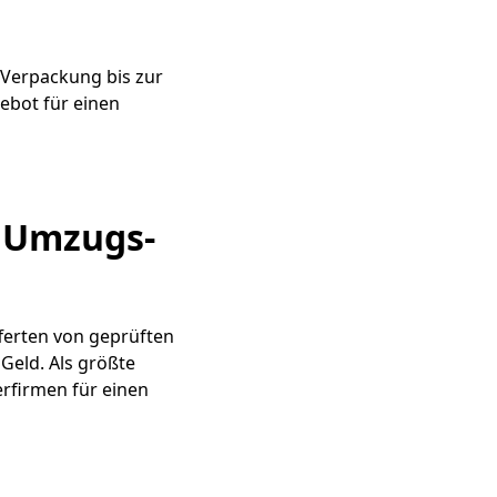
 Verpackung bis zur
gebot für einen
e Umzugs-
fferten von geprüften
Geld. Als größte
rfirmen für einen