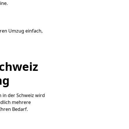
ine.
Ihren Umzug einfach,
Schweiz
ng
 in der Schweiz wird
ndlich mehrere
Ihren Bedarf.