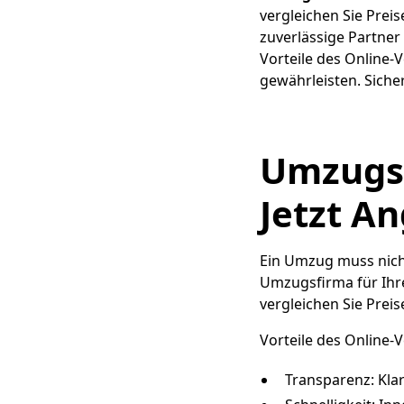
vergleichen Sie Prei
zuverlässige Partne
Vorteile des Online-
gewährleisten. Sicher
Umzugs
Jetzt A
Ein Umzug muss nicht
Umzugsfirma für Ihre
vergleichen Sie Prei
Vorteile des Online-V
Transparenz: Kla