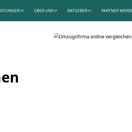
EISTUNGEN
ÜBER UNS
RATGEBER
PARTNER WERD
hen