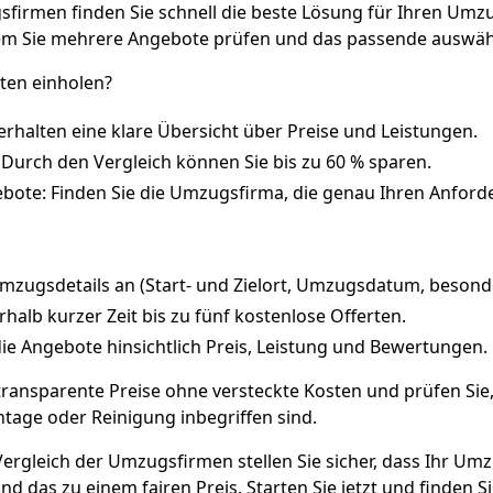
firmen finden Sie schnell die beste Lösung für Ihren Umzug
dem Sie mehrere Angebote prüfen und das passende auswäh
en einholen?
erhalten eine klare Übersicht über Preise und Leistungen.
 Durch den Vergleich können Sie bis zu 60 % sparen.
ote: Finden Sie die Umzugsfirma, die genau Ihren Anford
Umzugsdetails an (Start- und Zielort, Umzugsdatum, beson
rhalb kurzer Zeit bis zu fünf kostenlose Offerten.
die Angebote hinsichtlich Preis, Leistung und Bewertungen.
transparente Preise ohne versteckte Kosten und prüfen Sie
age oder Reinigung inbegriffen sind.
Vergleich der Umzugsfirmen stellen Sie sicher, dass Ihr Um
und das zu einem fairen Preis. Starten Sie jetzt und finden S