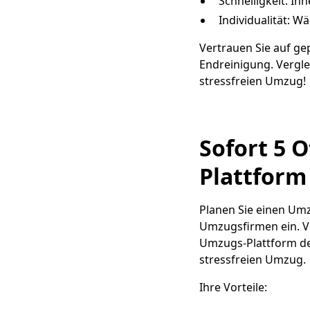
Schnelligkeit: In
Individualität: W
Vertrauen Sie auf ge
Endreinigung. Verglei
stressfreien Umzug!
Sofort 5 O
Plattform
Planen Sie einen Umz
Umzugsfirmen ein. Ve
Umzugs-Plattform der
stressfreien Umzug.
Ihre Vorteile: