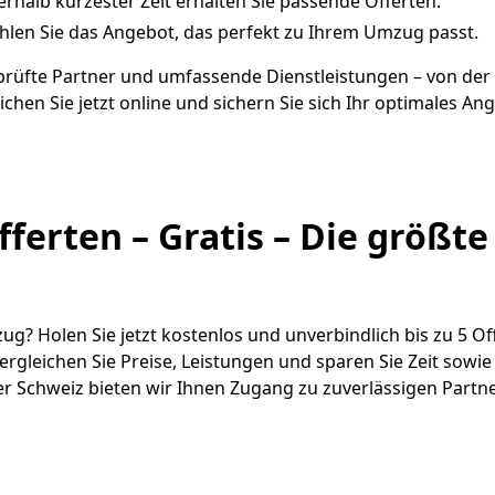
nerhalb kürzester Zeit erhalten Sie passende Offerten.
ählen Sie das Angebot, das perfekt zu Ihrem Umzug passt.
prüfte Partner und umfassende Dienstleistungen – von der
chen Sie jetzt online und sichern Sie sich Ihr optimales An
fferten – Gratis – Die größt
ug? Holen Sie jetzt kostenlos und unverbindlich bis zu 5 O
rgleichen Sie Preise, Leistungen und sparen Sie Zeit sowie 
 Schweiz bieten wir Ihnen Zugang zu zuverlässigen Partne