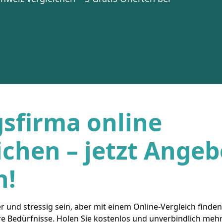
sfirma online
ichen – jetzt Ange
n!
 und stressig sein, aber mit einem Online-Vergleich finden 
re Bedürfnisse. Holen Sie kostenlos und unverbindlich meh