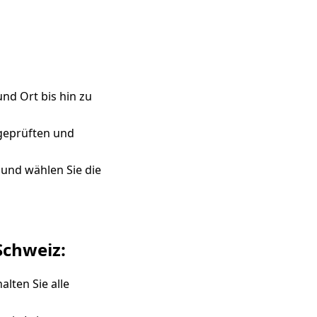
nd Ort bis hin zu
 geprüften und
 und wählen Sie die
Schweiz:
lten Sie alle