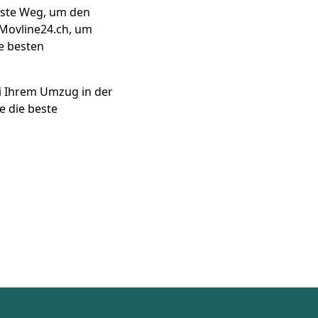
teste Weg, um den
 Movline24.ch, um
e besten
ei Ihrem Umzug in der
e die beste