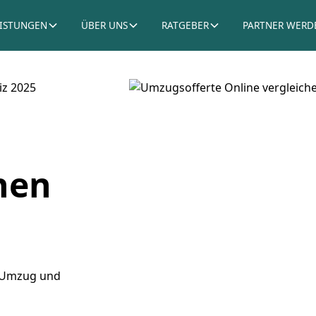
EISTUNGEN
ÜBER UNS
RATGEBER
PARTNER WERD
iz 2025
hen
n Umzug und