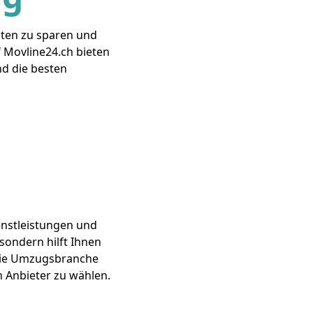
sten zu sparen und
f Movline24.ch bieten
d die besten
enstleistungen und
 sondern hilft Ihnen
 die Umzugsbranche
n Anbieter zu wählen.