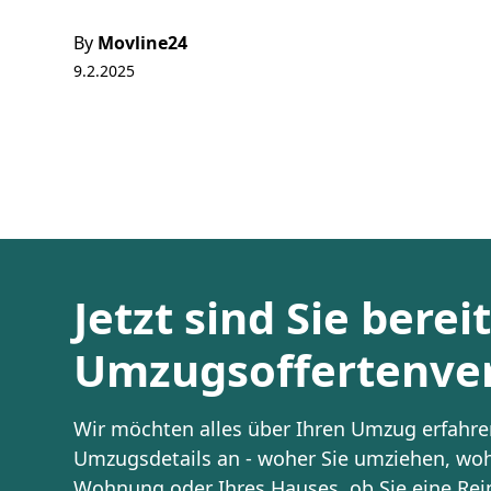
By
Movline24
9.2.2025
Jetzt sind Sie berei
Umzugsoffertenver
Wir möchten alles über Ihren Umzug erfahren
Umzugsdetails an - woher Sie umziehen, woh
Wohnung oder Ihres Hauses, ob Sie eine Re