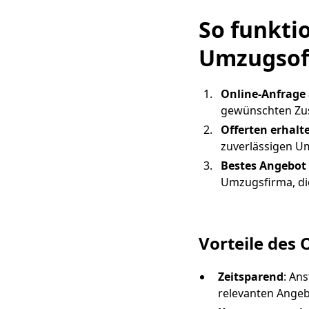
So funkti
Umzugsoff
Online-Anfrage 
gewünschten Zu
Offerten erhalt
zuverlässigen U
Bestes Angebot
Umzugsfirma, die
Vorteile des 
Zeitsparend
: An
relevanten Angeb