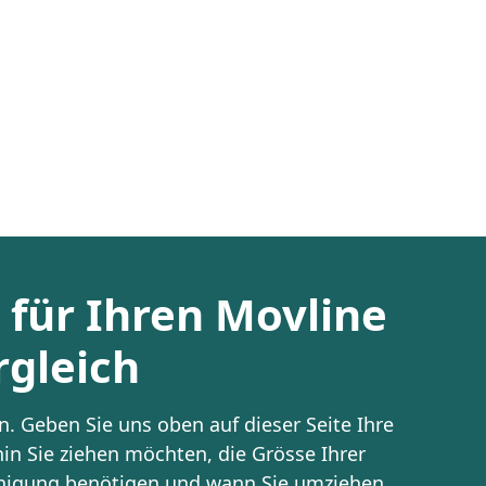
t für Ihren Movline
gleich
. Geben Sie uns oben auf dieser Seite Ihre
in Sie ziehen möchten, die Grösse Ihrer
inigung benötigen und wann Sie umziehen