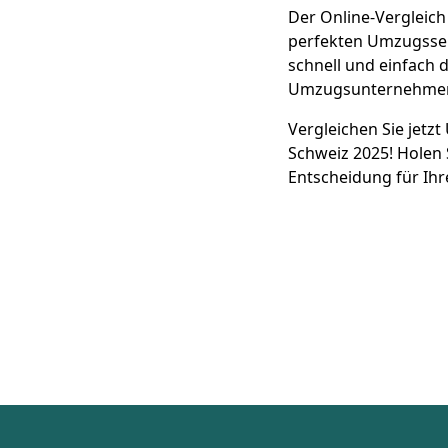
Der Online-Vergleic
perfekten Umzugsserv
schnell und einfach 
Umzugsunternehmen 
Vergleichen Sie jetz
Schweiz 2025! Holen 
Entscheidung für Ih