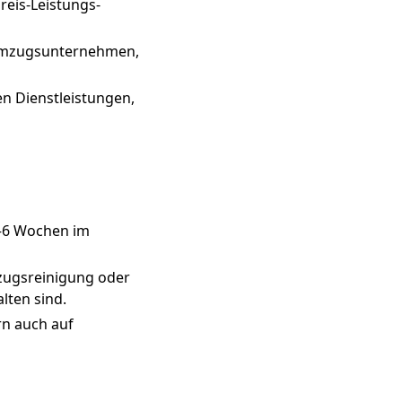
reis-Leistungs-
 Umzugsunternehmen,
en Dienstleistungen,
4–6 Wochen im
mzugsreinigung oder
lten sind.
rn auch auf