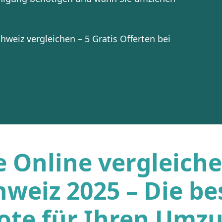
weiz vergleichen – 5 Gratis Offerten bei
e Online vergleiche
hweiz 2025 – Die be
ote für Ihren Umz