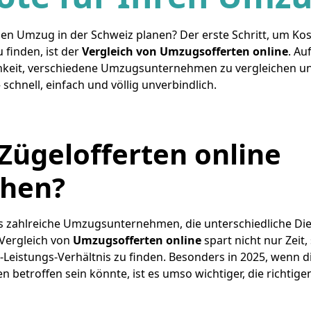
en Umzug in der Schweiz planen? Der erste Schritt, um Ko
 finden, ist der
Vergleich von Umzugsofferten online
. Au
chkeit, verschiedene Umzugsunternehmen zu vergleichen un
schnell, einfach und völlig unverbindlich.
ügelofferten online
chen?
es zahlreiche Umzugsunternehmen, die unterschiedliche Di
 Vergleich von
Umzugsofferten online
spart nicht nur Zeit,
s-Leistungs-Verhältnis zu finden. Besonders in 2025, wenn
 betroffen sein könnte, ist es umso wichtiger, die richtige