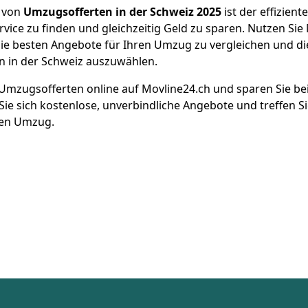
h von
Umzugsofferten in der Schweiz 2025
ist der effizien
ice zu finden und gleichzeitig Geld zu sparen. Nutzen Sie
die besten Angebote für Ihren Umzug zu vergleichen und di
in der Schweiz auszuwählen.
t Umzugsofferten online auf Movline24.ch und sparen Sie b
Sie sich kostenlose, unverbindliche Angebote und treffen Si
ren Umzug.