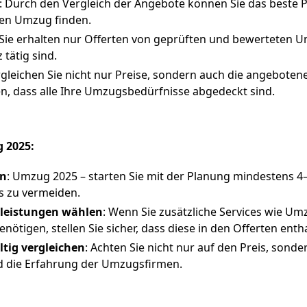
: Durch den Vergleich der Angebote können Sie das beste P
hren Umzug finden.
 Sie erhalten nur Offerten von geprüften und bewerteten
 tätig sind.
rgleichen Sie nicht nur Preise, sondern auch die angeboten
en, dass alle Ihre Umzugsbedürfnisse abgedeckt sind.
 2025:
en
: Umzug 2025 – starten Sie mit der Planung mindestens 
s zu vermeiden.
zleistungen wählen
: Wenn Sie zusätzliche Services wie U
tigen, stellen Sie sicher, dass diese in den Offerten entha
ltig vergleichen
: Achten Sie nicht nur auf den Preis, sonde
 die Erfahrung der Umzugsfirmen.