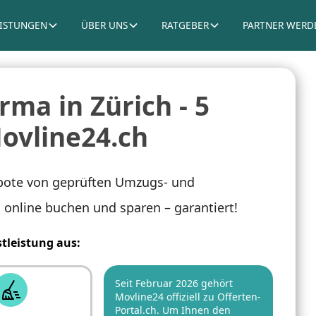
EISTUNGEN
ÜBER UNS
RATGEBER
PARTNER WERD
ma in Zürich - 5
Movline24.ch
ebote von geprüften Umzugs- und
, online buchen und sparen – garantiert!
stleistung aus:
Seit Februar 2026 gehört
Movline24 offiziell zu Offerten-
Portal.ch. Um Ihnen den