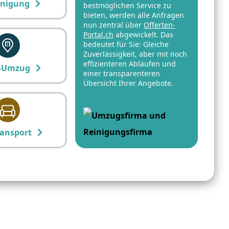
inigung
bestmöglichen Service zu
bieten, werden alle Anfragen
nun zentral über
Offerten-
Portal.ch
abgewickelt. Das
bedeutet für Sie: Gleiche
Zuverlässigkeit, aber mit noch
effizienteren Abläufen und
-Umzug
einer transparenteren
Übersicht Ihrer Angebote.
ansport