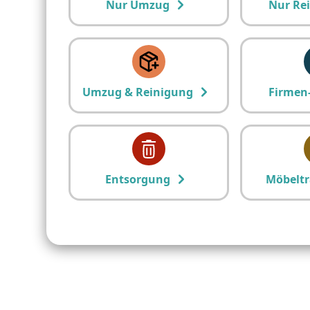
Nur Umzug
Nur Re
Umzug & Reinigung
Firmen
Entsorgung
Möbeltr