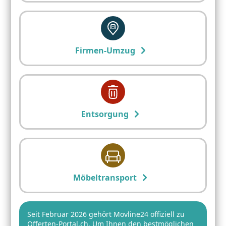
Firmen-Umzug
Entsorgung
Möbeltransport
Seit Februar 2026 gehört Movline24 offiziell zu
Offerten-Portal.ch. Um Ihnen den bestmöglichen