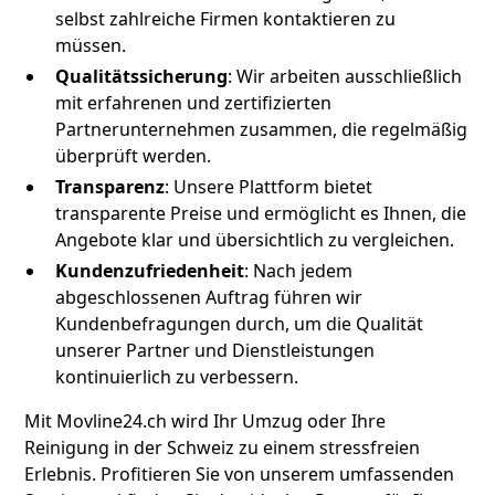
selbst zahlreiche Firmen kontaktieren zu
müssen.
Qualitätssicherung
: Wir arbeiten ausschließlich
mit erfahrenen und zertifizierten
Partnerunternehmen zusammen, die regelmäßig
überprüft werden.
Transparenz
: Unsere Plattform bietet
transparente Preise und ermöglicht es Ihnen, die
Angebote klar und übersichtlich zu vergleichen.
Kundenzufriedenheit
: Nach jedem
abgeschlossenen Auftrag führen wir
Kundenbefragungen durch, um die Qualität
unserer Partner und Dienstleistungen
kontinuierlich zu verbessern.
Mit Movline24.ch wird Ihr Umzug oder Ihre
Reinigung in der Schweiz zu einem stressfreien
Erlebnis. Profitieren Sie von unserem umfassenden