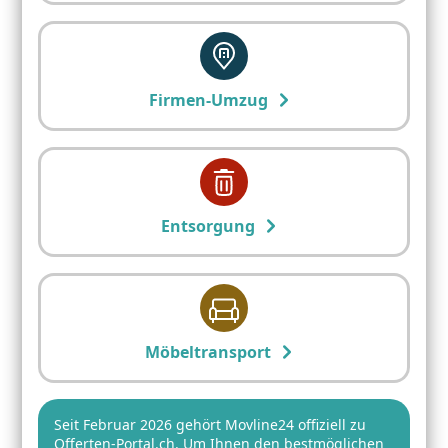
Firmen-Umzug
Entsorgung
Möbeltransport
Seit Februar 2026 gehört Movline24 offiziell zu
Offerten-Portal.ch. Um Ihnen den bestmöglichen