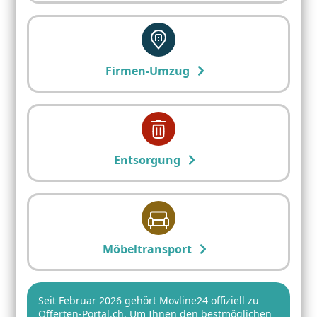
Firmen-Umzug
Entsorgung
Möbeltransport
Seit Februar 2026 gehört Movline24 offiziell zu
Offerten-Portal.ch. Um Ihnen den bestmöglichen