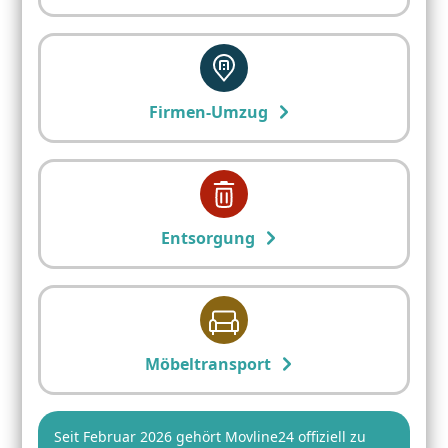
Firmen-Umzug
Entsorgung
Möbeltransport
Seit Februar 2026 gehört Movline24 offiziell zu