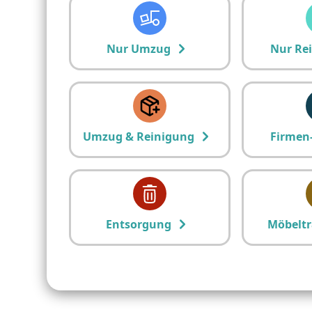
Nur Umzug
Nur Re
Umzug & Reinigung
Firmen
Entsorgung
Möbeltr