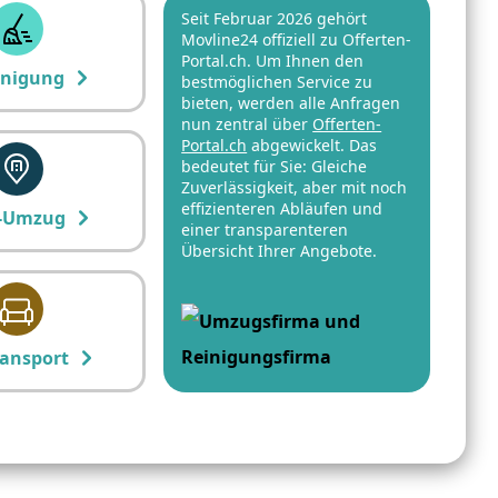
Seit Februar 2026 gehört
Movline24 offiziell zu Offerten-
Portal.ch. Um Ihnen den
inigung
bestmöglichen Service zu
bieten, werden alle Anfragen
nun zentral über
Offerten-
Portal.ch
abgewickelt. Das
bedeutet für Sie: Gleiche
Zuverlässigkeit, aber mit noch
effizienteren Abläufen und
-Umzug
einer transparenteren
Übersicht Ihrer Angebote.
ansport