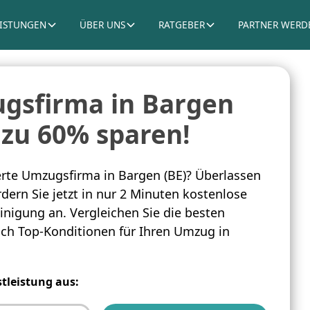
EISTUNGEN
ÜBER UNS
RATGEBER
PARTNER WERD
gsfirma in Bargen
 zu 60% sparen!
rte Umzugsfirma in Bargen (BE)? Überlassen
dern Sie jetzt in nur 2 Minuten kostenlose
inigung an. Vergleichen Sie die besten
sich Top-Konditionen für Ihren Umzug in
stleistung aus: