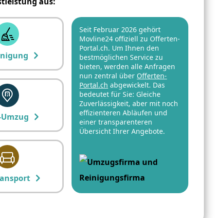
stleistung aus:
Seit Februar 2026 gehört
Movline24 offiziell zu Offerten-
Portal.ch. Um Ihnen den
inigung
bestmöglichen Service zu
bieten, werden alle Anfragen
nun zentral über
Offerten-
Portal.ch
abgewickelt. Das
bedeutet für Sie: Gleiche
Zuverlässigkeit, aber mit noch
effizienteren Abläufen und
-Umzug
einer transparenteren
Übersicht Ihrer Angebote.
ansport