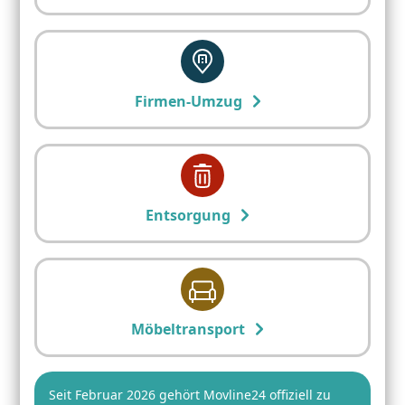
Firmen-Umzug
Entsorgung
Möbeltransport
Seit Februar 2026 gehört Movline24 offiziell zu