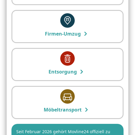
Firmen-Umzug
Entsorgung
Möbeltransport
Seit Februar 2026 gehört Movline24 offiziell zu