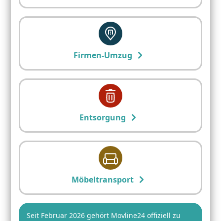
Firmen-Umzug
Entsorgung
Möbeltransport
Seit Februar 2026 gehört Movline24 offiziell zu