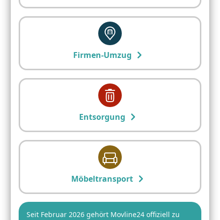
Firmen-Umzug
Entsorgung
Möbeltransport
Seit Februar 2026 gehört Movline24 offiziell zu