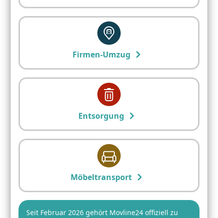
Firmen-Umzug
Entsorgung
Möbeltransport
Seit Februar 2026 gehört Movline24 offiziell zu