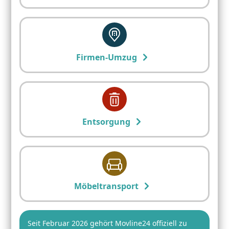
Firmen-Umzug
Entsorgung
Möbeltransport
Seit Februar 2026 gehört Movline24 offiziell zu