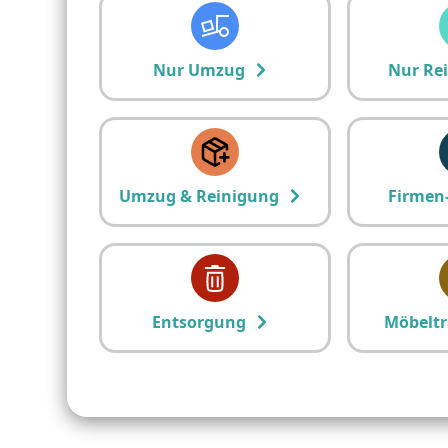
Nur Umzug
Nur Re
Umzug & Reinigung
Firmen
Entsorgung
Möbeltr