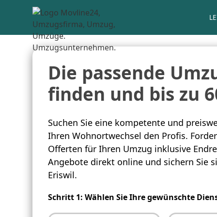
L
Die passende Umzug
finden und bis zu 
Suchen Sie eine kompetente und preiswer
Ihren Wohnortwechsel den Profis. Fordern
Offerten für Ihren Umzug inklusive Endre
Angebote direkt online und sichern Sie 
Eriswil.
Schritt 1: Wählen Sie Ihre gewünschte Dien