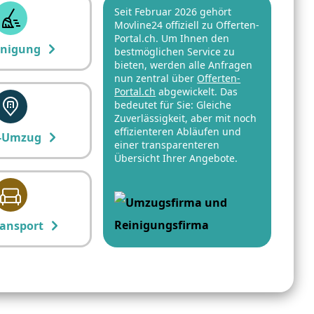
Seit Februar 2026 gehört
Movline24 offiziell zu Offerten-
Portal.ch. Um Ihnen den
inigung
bestmöglichen Service zu
bieten, werden alle Anfragen
nun zentral über
Offerten-
Portal.ch
abgewickelt. Das
bedeutet für Sie: Gleiche
Zuverlässigkeit, aber mit noch
effizienteren Abläufen und
-Umzug
einer transparenteren
Übersicht Ihrer Angebote.
ansport