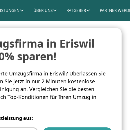
EISTUNGEN
ÜBER UNS
RATGEBER
PARTNER WERD
sfirma in Eriswil
60% sparen!
te Umzugsfirma in Eriswil? Überlassen Sie
 Sie jetzt in nur 2 Minuten kostenlose
inigung an. Vergleichen Sie die besten
sich Top-Konditionen für Ihren Umzug in
stleistung aus: