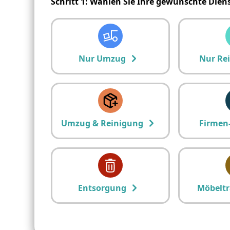
Schritt 1: Wählen Sie Ihre gewünschte Dien
Nur Umzug
Nur Re
Umzug & Reinigung
Firmen
Entsorgung
Möbeltr