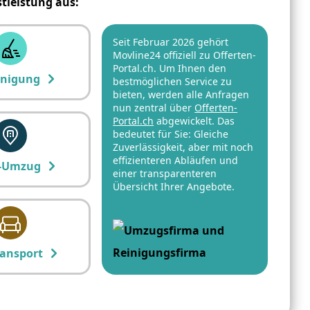
stleistung aus:
Seit Februar 2026 gehört
Movline24 offiziell zu Offerten-
Portal.ch. Um Ihnen den
inigung
bestmöglichen Service zu
bieten, werden alle Anfragen
nun zentral über
Offerten-
Portal.ch
abgewickelt. Das
bedeutet für Sie: Gleiche
Zuverlässigkeit, aber mit noch
effizienteren Abläufen und
-Umzug
einer transparenteren
Übersicht Ihrer Angebote.
ansport