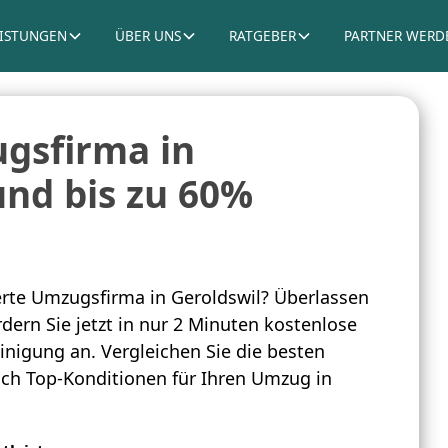
EISTUNGEN
ÜBER UNS
RATGEBER
PARTNER WERD
gsfirma in
und bis zu 60%
rte Umzugsfirma in Geroldswil? Überlassen
dern Sie jetzt in nur 2 Minuten kostenlose
inigung an. Vergleichen Sie die besten
sich Top-Konditionen für Ihren Umzug in