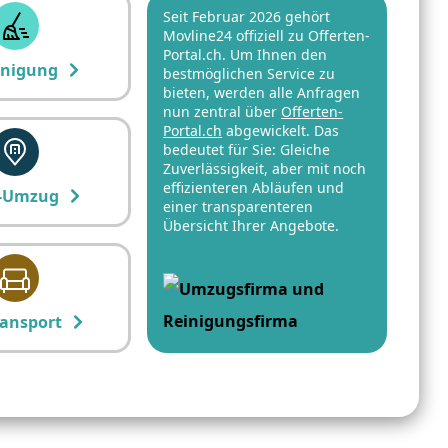
Seit Februar 2026 gehört
Movline24 offiziell zu Offerten-
Portal.ch. Um Ihnen den
inigung
bestmöglichen Service zu
bieten, werden alle Anfragen
nun zentral über
Offerten-
Portal.ch
abgewickelt. Das
bedeutet für Sie: Gleiche
Zuverlässigkeit, aber mit noch
effizienteren Abläufen und
-Umzug
einer transparenteren
Übersicht Ihrer Angebote.
ansport