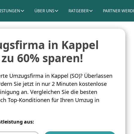
EISTUNGEN
ÜBER UNS
RATGEBER
PARTNER WERD
gsfirma in Kappel
s zu 60% sparen!
rte Umzugsfirma in Kappel (SO)? Überlassen
dern Sie jetzt in nur 2 Minuten kostenlose
inigung an. Vergleichen Sie die besten
sich Top-Konditionen für Ihren Umzug in
stleistung aus: