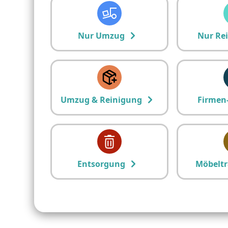
Nur Umzug
Nur Re
Umzug & Reinigung
Firmen
Entsorgung
Möbeltr