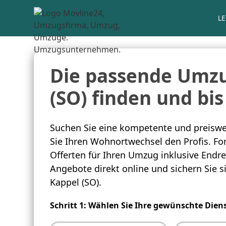
L
Die passende Umzu
(SO) finden und bi
Suchen Sie eine kompetente und preiswe
Sie Ihren Wohnortwechsel den Profis. For
Offerten für Ihren Umzug inklusive Endre
Angebote direkt online und sichern Sie 
Kappel (SO).
Schritt 1: Wählen Sie Ihre gewünschte Dien