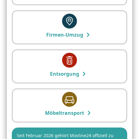
Firmen-Umzug
Entsorgung
Möbeltransport
Seit Februar 2026 gehört Movline24 offiziell zu