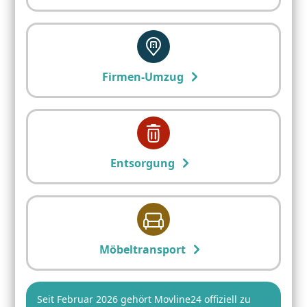
Firmen-Umzug
Entsorgung
Möbeltransport
Seit Februar 2026 gehört Movline24 offiziell zu