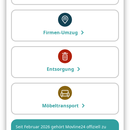
Firmen-Umzug
Entsorgung
Möbeltransport
Seit Februar 2026 gehört Movline24 offiziell zu