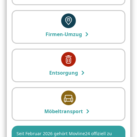
Firmen-Umzug
Entsorgung
Möbeltransport
Seit Februar 2026 gehört Movline24 offiziell zu