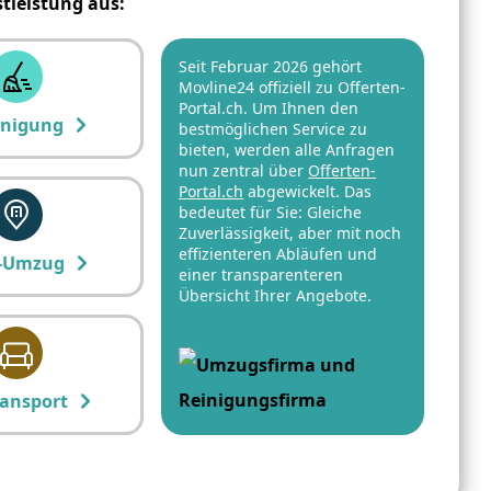
stleistung aus:
Seit Februar 2026 gehört
Movline24 offiziell zu Offerten-
Portal.ch. Um Ihnen den
inigung
bestmöglichen Service zu
bieten, werden alle Anfragen
nun zentral über
Offerten-
Portal.ch
abgewickelt. Das
bedeutet für Sie: Gleiche
Zuverlässigkeit, aber mit noch
effizienteren Abläufen und
-Umzug
einer transparenteren
Übersicht Ihrer Angebote.
ansport