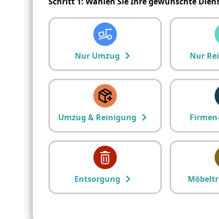
Schritt 1: Wählen Sie Ihre gewünschte Dien
Nur Umzug
Nur Re
Umzug & Reinigung
Firmen
Entsorgung
Möbeltr