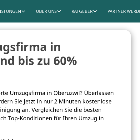
EISTUNGEN
ÜBER UNS
RATGEBER
PARTNER WERD
gsfirma in
nd bis zu 60%
rte Umzugsfirma in Oberuzwil? Überlassen
dern Sie jetzt in nur 2 Minuten kostenlose
inigung an. Vergleichen Sie die besten
sich Top-Konditionen für Ihren Umzug in