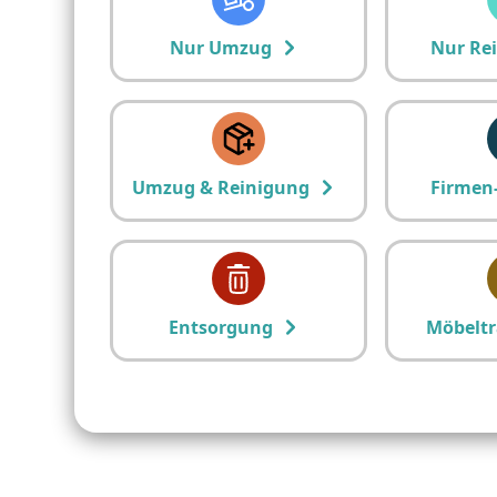
Nur Umzug
Nur Re
Umzug & Reinigung
Firmen
Entsorgung
Möbeltr