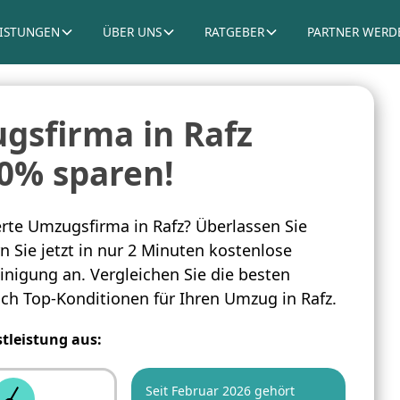
EISTUNGEN
ÜBER UNS
RATGEBER
PARTNER WERD
gsfirma in Rafz
60% sparen!
rte Umzugsfirma in Rafz? Überlassen Sie
 Sie jetzt in nur 2 Minuten kostenlose
inigung an. Vergleichen Sie die besten
ich Top-Konditionen für Ihren Umzug in Rafz.
stleistung aus:
Seit Februar 2026 gehört