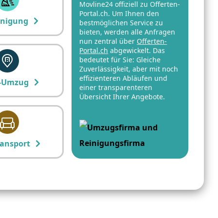
Movline24 offiziell zu Offerten-
Portal.ch. Um Ihnen den
inigung
bestmöglichen Service zu
bieten, werden alle Anfragen
nun zentral über
Offerten-
Portal.ch
abgewickelt. Das
bedeutet für Sie: Gleiche
Zuverlässigkeit, aber mit noch
effizienteren Abläufen und
-Umzug
einer transparenteren
Übersicht Ihrer Angebote.
ansport