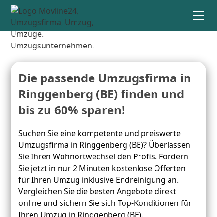
Die passende Umzugsfirma in
Ringgenberg (BE) finden und
bis zu 60% sparen!
Suchen Sie eine kompetente und preiswerte
Umzugsfirma in Ringgenberg (BE)? Überlassen
Sie Ihren Wohnortwechsel den Profis. Fordern
Sie jetzt in nur 2 Minuten kostenlose Offerten
für Ihren Umzug inklusive Endreinigung an.
Vergleichen Sie die besten Angebote direkt
online und sichern Sie sich Top-Konditionen für
Ihren Umzug in Ringgenberg (BE).