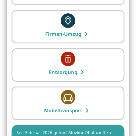
Firmen-Umzug
Entsorgung
Möbeltransport
Seit Februar 2026 gehört Movline24 offiziell zu