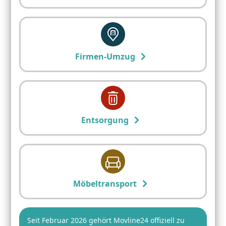
Firmen-Umzug
Entsorgung
Möbeltransport
Seit Februar 2026 gehört Movline24 offiziell zu