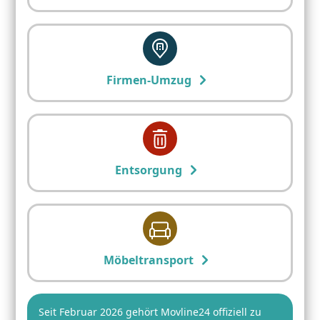
Firmen-Umzug
Entsorgung
Möbeltransport
Seit Februar 2026 gehört Movline24 offiziell zu