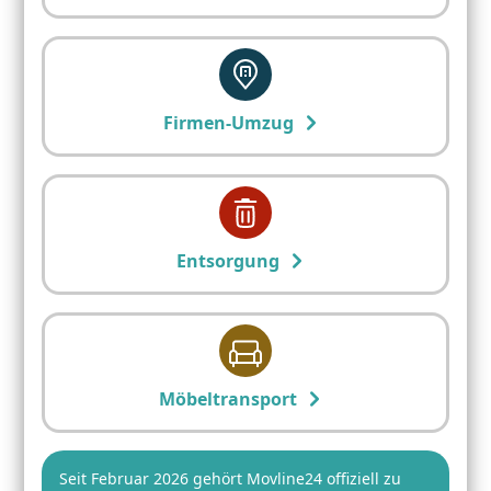
Firmen-Umzug
Entsorgung
Möbeltransport
Seit Februar 2026 gehört Movline24 offiziell zu