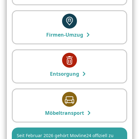
Firmen-Umzug
Entsorgung
Möbeltransport
Seit Februar 2026 gehört Movline24 offiziell zu