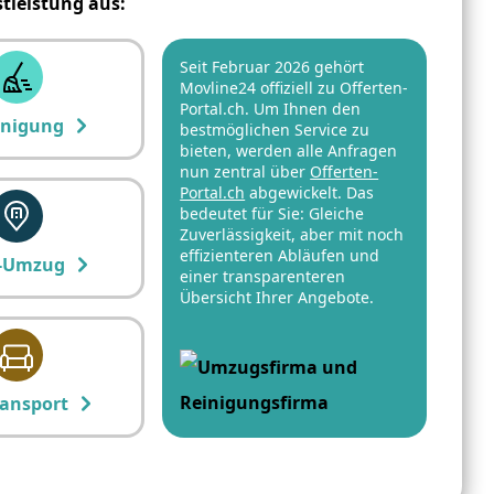
stleistung aus:
Seit Februar 2026 gehört
Movline24 offiziell zu Offerten-
Portal.ch. Um Ihnen den
inigung
bestmöglichen Service zu
bieten, werden alle Anfragen
nun zentral über
Offerten-
Portal.ch
abgewickelt. Das
bedeutet für Sie: Gleiche
Zuverlässigkeit, aber mit noch
effizienteren Abläufen und
-Umzug
einer transparenteren
Übersicht Ihrer Angebote.
ansport