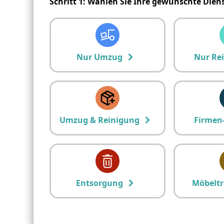
Schritt 1: Wählen Sie Ihre gewünschte Dien
Nur Umzug
Nur Re
Umzug & Reinigung
Firmen
Entsorgung
Möbeltr