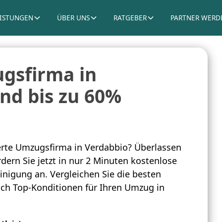
EISTUNGEN
ÜBER UNS
RATGEBER
PARTNER WERD
gsfirma in
nd bis zu 60%
rte Umzugsfirma in Verdabbio? Überlassen
dern Sie jetzt in nur 2 Minuten kostenlose
inigung an. Vergleichen Sie die besten
sich Top-Konditionen für Ihren Umzug in