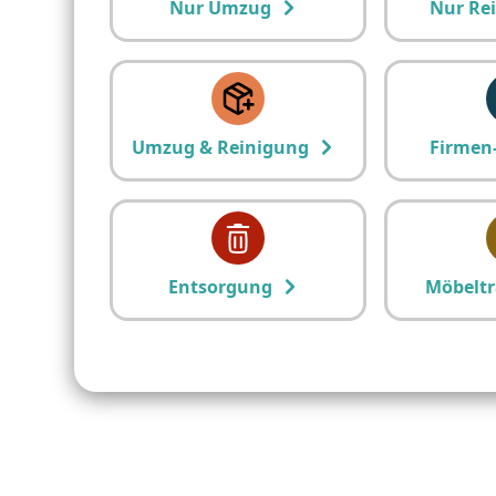
Nur Umzug
Nur Re
Umzug & Reinigung
Firmen
Entsorgung
Möbeltr