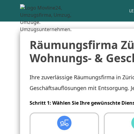
L
Räumungsfirma Züri
Wohnungs- & Gesc
Ihre zuverlässige Räumungsfirma in Zür
Geschäftsauflösungen mit Entsorgung. Je
Schritt 1: Wählen Sie Ihre gewünschte Dien