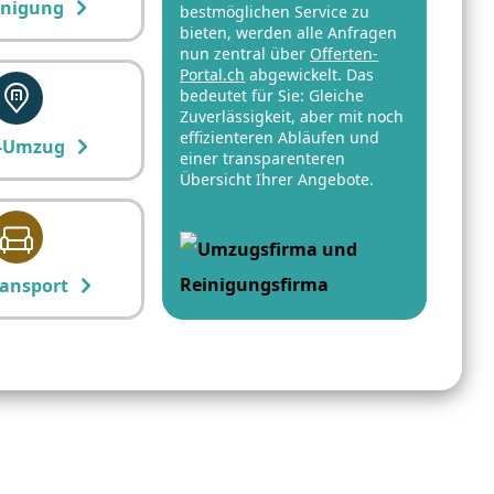
inigung
bestmöglichen Service zu
bieten, werden alle Anfragen
nun zentral über
Offerten-
Portal.ch
abgewickelt. Das
bedeutet für Sie: Gleiche
Zuverlässigkeit, aber mit noch
effizienteren Abläufen und
-Umzug
einer transparenteren
Übersicht Ihrer Angebote.
ansport